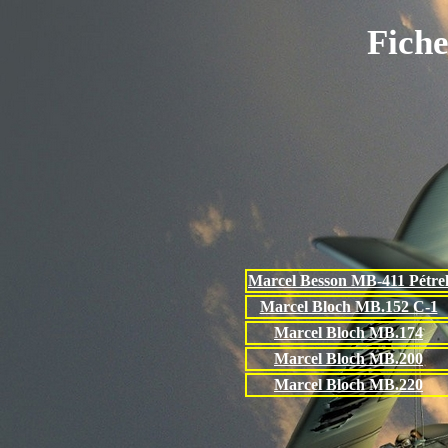
Fich
Marcel Besson MB-411 Pétre
Marcel Bloch MB.152 C-1
Marcel Bloch MB.174
Marcel Bloch MB.200
Marcel Bloch MB.220