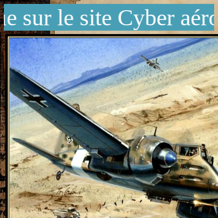
ur le site Cyber aéro b