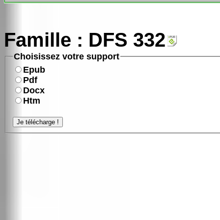
Famille : DFS 332
Choisissez votre support
Epub
Pdf
Docx
Htm