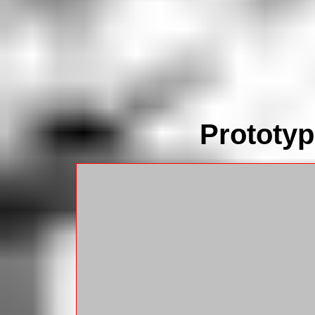
Prototy