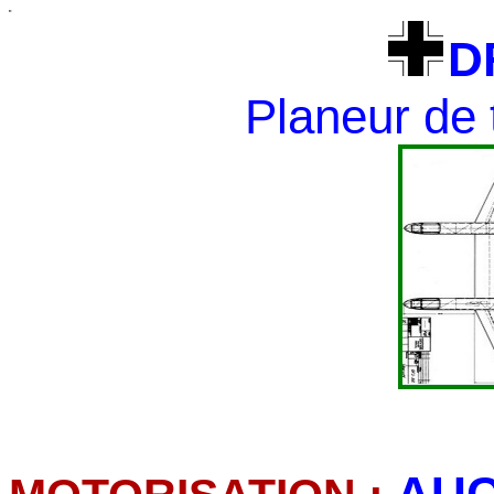
"
D
Planeur de
AU